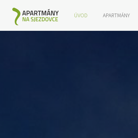
ÚVOD
APARTMÁNY