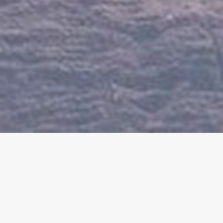
APARTMÁNY N
UBYTOVÁNÍ V KRKONOŠÍ