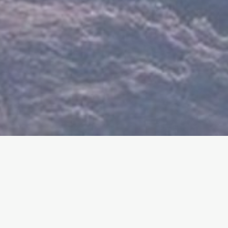
A SJEZDOVCE
CH - ROKYTNICE NAD JIZEROU